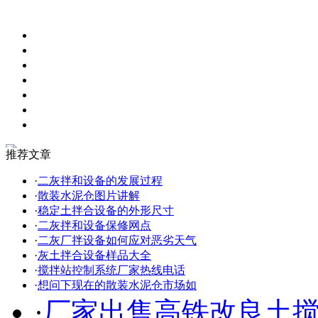
推荐文章
·
二灰拌和设备的发展过程
·
散装水泥仓图片讲解
·
稳定土拌合设备的外形尺寸
·
二灰拌和设备保修网点
·
二灰厂拌设备如何应对恶劣天气
·
灰土拌合设备样品大全
·
搅拌站控制系统厂家热线电话
·
想问下现在的散装水泥仓市场如
·
厂家出售高铁改良土