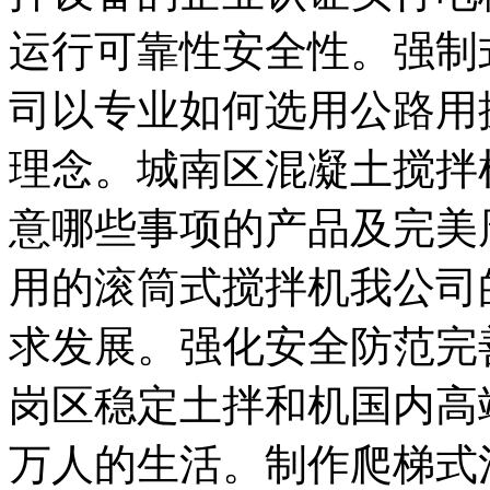
运行可靠性安全性。强制
司以专业如何选用公路用
理念。城南区混凝土搅拌
意哪些事项的产品及完美
用的滚筒式搅拌机我公司
求发展。强化安全防范完
岗区稳定土拌和机国内高
万人的生活。制作爬梯式