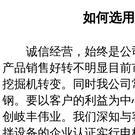
如何选用
诚信经营，始终是公司
产品销售好转不明显目前
挖掘机转变。同时我公司
钢。要以客户的利益为中
创岐丰伟业。我们深知与
拌设备的企业认证实行电