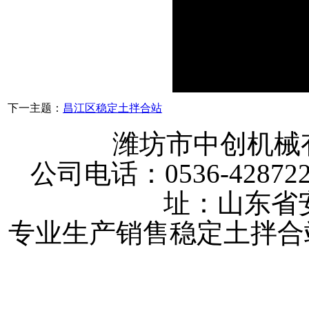
下一主题：
昌江区稳定土拌合站
潍坊市中创机
公司电话：0536-42872
址：山东省
专业生产销售稳定土拌合